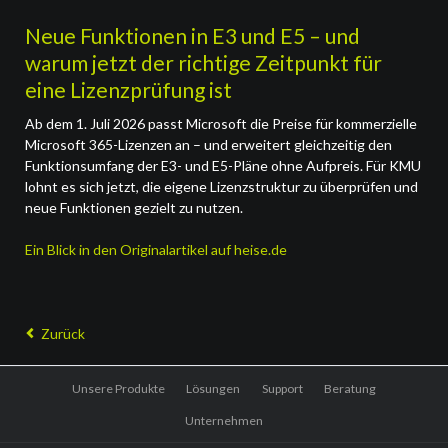
Neue Funktionen in E3 und E5 – und
warum jetzt der richtige Zeitpunkt für
eine Lizenzprüfung ist
Ab dem 1. Juli 2026 passt Microsoft die Preise für kommerzielle
Microsoft 365-Lizenzen an – und erweitert gleichzeitig den
Funktionsumfang der E3- und E5-Pläne ohne Aufpreis. Für KMU
lohnt es sich jetzt, die eigene Lizenzstruktur zu überprüfen und
neue Funktionen gezielt zu nutzen.
Ein Blick in den Originalartikel auf heise.de
Zurück
Navigation
Unsere Produkte
Lösungen
Support
Beratung
überspringen
Unternehmen